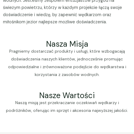
wodnych. Jesteśmy zespołem entuzjastów przygód na
świeżym powietrzu, którzy w każdym projekcie łączą swoje
doświadczenie i wiedzę, by zapewnić wędkarzom oraz
miłośnikom jezior najlepsze możliwe doświadczenia.
Nasza Misja
Pragniemy dostarczać produkty i usługi, które wzbogacają
doświadczenia naszych klientów, jednocześnie promując
odpowiedzialne i zrównoważone podejście do wędkarstwa i
korzystania z zasobów wodnych.
Nasze Wartości
Naszą misją jest przekraczanie oczekiwań wędkarzy i
podróżników, oferując im sprzęt i akcesoria najwyższej jakości.