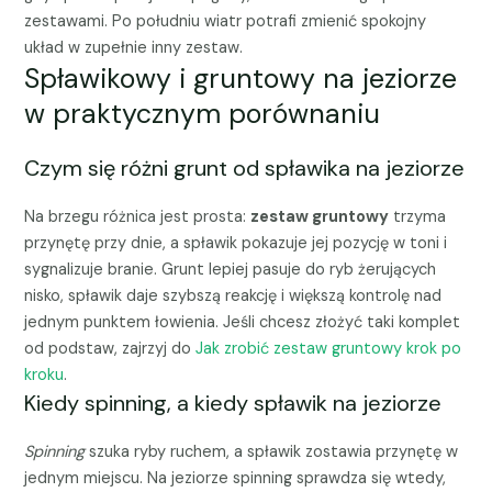
zestawami. Po południu wiatr potrafi zmienić spokojny
układ w zupełnie inny zestaw.
Spławikowy i gruntowy na jeziorze
w praktycznym porównaniu
Czym się różni grunt od spławika na jeziorze
Na brzegu różnica jest prosta:
zestaw gruntowy
trzyma
przynętę przy dnie, a spławik pokazuje jej pozycję w toni i
sygnalizuje branie. Grunt lepiej pasuje do ryb żerujących
nisko, spławik daje szybszą reakcję i większą kontrolę nad
jednym punktem łowienia. Jeśli chcesz złożyć taki komplet
od podstaw, zajrzyj do
Jak zrobić zestaw gruntowy krok po
kroku
.
Kiedy spinning, a kiedy spławik na jeziorze
Spinning
szuka ryby ruchem, a spławik zostawia przynętę w
jednym miejscu. Na jeziorze spinning sprawdza się wtedy,