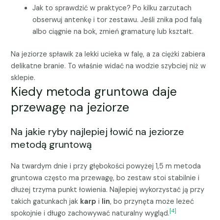
Jak to sprawdzić w praktyce? Po kilku zarzutach
obserwuj antenkę i tor zestawu. Jeśli znika pod falą
albo ciągnie na bok, zmień gramaturę lub kształt.
Na jeziorze spławik za lekki ucieka w falę, a za ciężki zabiera
delikatne branie. To właśnie widać na wodzie szybciej niż w
sklepie.
Kiedy metoda gruntowa daje
przewagę na jeziorze
Na jakie ryby najlepiej łowić na jeziorze
metodą gruntową
Na twardym dnie i przy głębokości powyżej 1,5 m metoda
gruntowa często ma przewagę, bo zestaw stoi stabilnie i
dłużej trzyma punkt łowienia. Najlepiej wykorzystać ją przy
takich gatunkach jak
karp
i
lin
, bo przynęta może leżeć
[4]
spokojnie i długo zachowywać naturalny wygląd.