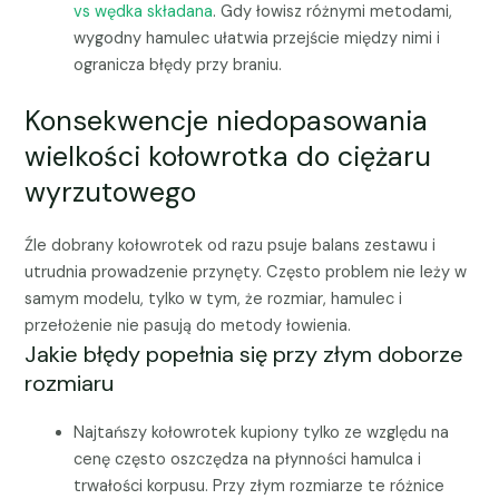
vs wędka składana
. Gdy łowisz różnymi metodami,
wygodny hamulec ułatwia przejście między nimi i
ogranicza błędy przy braniu.
Konsekwencje niedopasowania
wielkości kołowrotka do ciężaru
wyrzutowego
Źle dobrany kołowrotek od razu psuje balans zestawu i
utrudnia prowadzenie przynęty. Często problem nie leży w
samym modelu, tylko w tym, że rozmiar, hamulec i
przełożenie nie pasują do metody łowienia.
Jakie błędy popełnia się przy złym doborze
rozmiaru
Najtańszy kołowrotek kupiony tylko ze względu na
cenę często oszczędza na płynności hamulca i
trwałości korpusu. Przy złym rozmiarze te różnice