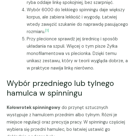
ryba oddaje linkę spokojniej, bez szarpnięć.
Wybór 6000 do lekkiego spinningu daje większy
korpus, ale zabiera lekkość i wygodę. Łatwiej
wtedy zawęzić szukanie do naprawdę pasującego
[1]
rozmiaru.
Przy plecionce sprawdź jej średnicę i sposób
układania na szpuli. Więcej o tym pisze
Żyłka
monofilamentowa vs plecionka
. Dzięki temu
unikasz zestawu, który w teorii wygląda dobrze, a
w praktyce nawija linkę nierówno.
Wybór przedniego lub tylnego
hamulca w spinningu
Kołowrotek spinningowy
do przynęt sztucznych
występuje z hamulcem przednim albo tylnym. Różni je
miejsce regulacji oraz precyzja pracy. W spinningu częściej
wybiera się przedni hamulec, bo łatwiej ustawić go