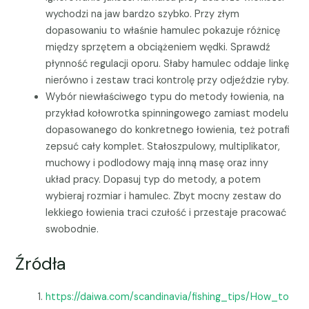
wychodzi na jaw bardzo szybko. Przy złym
dopasowaniu to właśnie hamulec pokazuje różnicę
między sprzętem a obciążeniem wędki. Sprawdź
płynność regulacji oporu. Słaby hamulec oddaje linkę
nierówno i zestaw traci kontrolę przy odjeździe ryby.
Wybór niewłaściwego typu do metody łowienia, na
przykład kołowrotka spinningowego zamiast modelu
dopasowanego do konkretnego łowienia, też potrafi
zepsuć cały komplet. Stałoszpulowy, multiplikator,
muchowy i podlodowy mają inną masę oraz inny
układ pracy. Dopasuj typ do metody, a potem
wybieraj rozmiar i hamulec. Zbyt mocny zestaw do
lekkiego łowienia traci czułość i przestaje pracować
swobodnie.
Źródła
https://daiwa.com/scandinavia/fishing_tips/How_to