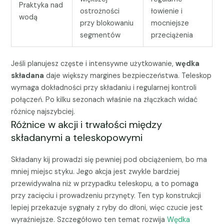
Praktyka nad
ostrożności
łowienie i
wodą
przy blokowaniu
mocniejsze
segmentów
przeciążenia
Jeśli planujesz częste i intensywne użytkowanie,
wędka
składana
daje większy margines bezpieczeństwa. Teleskop
wymaga dokładności przy składaniu i regularnej kontroli
połączeń. Po kilku sezonach właśnie na złączkach widać
różnicę najszybciej.
Różnice w akcji i trwałości między
składanymi a teleskopowymi
Składany kij prowadzi się pewniej pod obciążeniem, bo ma
mniej miejsc styku. Jego akcja jest zwykle bardziej
przewidywalna niż w przypadku teleskopu, a to pomaga
przy zacięciu i prowadzeniu przynęty. Ten typ konstrukcji
lepiej przekazuje sygnały z ryby do dłoni, więc czucie jest
wyraźniejsze. Szczegółowo ten temat rozwija
Wędka