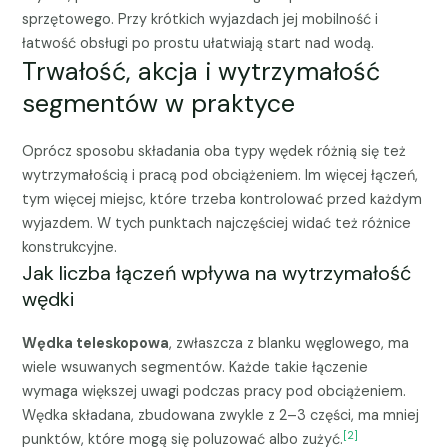
sprzętowego. Przy krótkich wyjazdach jej mobilność i
łatwość obsługi po prostu ułatwiają start nad wodą.
Trwałość, akcja i wytrzymałość
segmentów w praktyce
Oprócz sposobu składania oba typy wędek różnią się też
wytrzymałością i pracą pod obciążeniem. Im więcej łączeń,
tym więcej miejsc, które trzeba kontrolować przed każdym
wyjazdem. W tych punktach najczęściej widać też różnice
konstrukcyjne.
Jak liczba łączeń wpływa na wytrzymałość
wędki
Wędka teleskopowa
, zwłaszcza z blanku węglowego, ma
wiele wsuwanych segmentów. Każde takie łączenie
wymaga większej uwagi podczas pracy pod obciążeniem.
Wędka składana, zbudowana zwykle z 2–3 części, ma mniej
[2]
punktów, które mogą się poluzować albo zużyć.