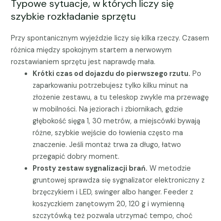
Typowe sytuacje, w których liczy się
szybkie rozkładanie sprzętu
Przy spontanicznym wyjeździe liczy się kilka rzeczy. Czasem
różnica między spokojnym startem a nerwowym
rozstawianiem sprzętu jest naprawdę mała.
Krótki czas od dojazdu do pierwszego rzutu.
Po
zaparkowaniu potrzebujesz tylko kilku minut na
złożenie zestawu, a tu teleskop zwykle ma przewagę
w mobilności. Na jeziorach i zbiornikach, gdzie
głębokość sięga 1, 30 metrów, a miejscówki bywają
różne, szybkie wejście do łowienia często ma
znaczenie. Jeśli montaż trwa za długo, łatwo
przegapić dobry moment.
Prosty zestaw sygnalizacji brań.
W metodzie
gruntowej sprawdza się sygnalizator elektroniczny z
brzęczykiem i LED, swinger albo hanger. Feeder z
koszyczkiem zanętowym 20, 120 g i wymienną
szczytówką też pozwala utrzymać tempo, choć