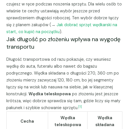
czujesz w ręce podczas noszenia sprzętu. Dla wielu osób to
właśnie te cechy ustawiają wybór jeszcze przed
sprawdzeniem długości roboczej. Ten wybór dobrze łączy
się z planem zakupów (→
Jak dobrać sprzęt wędkarski na
start, co kupić na początku
).
Jak długość po złożeniu wpływa na wygodę
transportu
Długość transportowa od razu pokazuje, czy wsuniesz
wędkę do auta, futerału albo nawet do bagażu
podręcznego. Wędka składana o długości 270, 360 cm po
złożeniu mierzy zazwyczaj 120, 180 cm, bo jej segmenty
łączy się na wcisk lub nasuwa na siebie, jak w klasycznej
konstrukcji.
Wędka teleskopowa
po złożeniu jest jeszcze
krótsza, więc dobrze sprawdza się tam, gdzie liczy się mały
[1]
pakunek i szybkie schowanie sprzętu.
Wędka
Wędka
Cecha
teleskopowa
składana