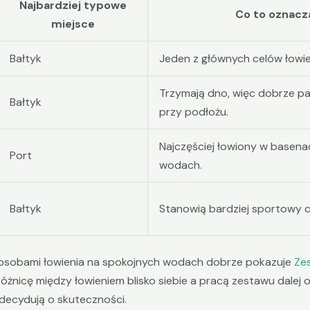
Najbardziej typowe
Co to oznacz
miejsce
Bałtyk
Jeden z głównych celów łowien
Trzymają dno, więc dobrze 
Bałtyk
przy podłożu.
Najczęściej łowiony w basen
Port
wodach.
Bałtyk
Stanowią bardziej sportowy ce
posobami łowienia na spokojnych wodach dobrze pokazuje
Ze
różnicę między łowieniem blisko siebie a pracą zestawu dalej 
 decydują o skuteczności.