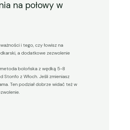
nia na połowy w
ażności i tego, czy łowisz na
dkarski, a dodatkowe zezwolenie
e: metoda bolońska z wędką 5-8
 Stonfo z Włoch. Jeśli zmieniasz
 sama. Ten podział dobrze widać też w
ezwolenie.