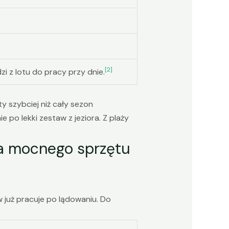
[2]
i z lotu do pracy przy dnie.
y szybciej niż cały sezon
 po lekki zestaw z jeziora. Z plaży
a mocnego sprzętu
w już pracuje po lądowaniu. Do