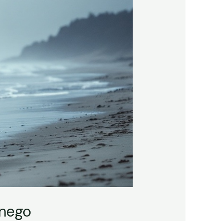
dnego