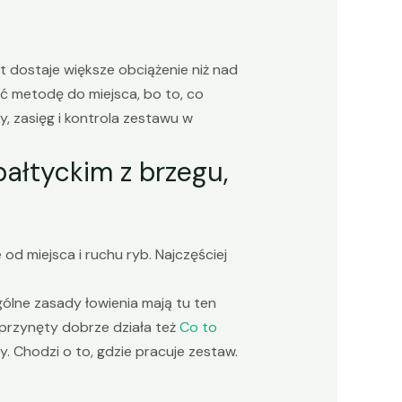
t dostaje większe obciążenie niż nad
ać metodę do miejsca, bo to, co
ty, zasięg i kontrola zestawu w
ałtyckim z brzegu,
 od miejsca i ruchu ryb. Najczęściej
Ogólne zasady łowienia mają tu ten
przynęty dobrze działa też
Co to
y. Chodzi o to, gdzie pracuje zestaw.