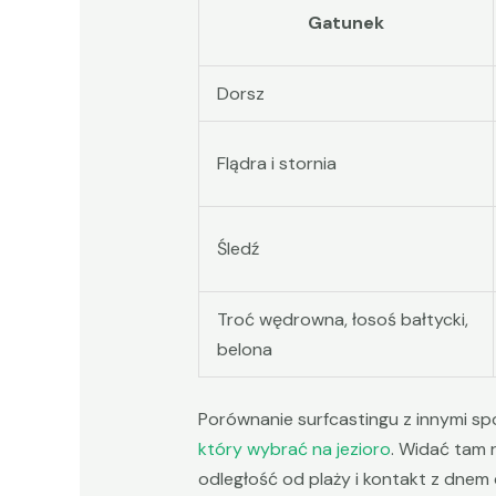
Gatunek
Dorsz
Flądra i stornia
Śledź
Troć wędrowna, łosoś bałtycki,
belona
Porównanie surfcastingu z innymi s
który wybrać na jezioro
. Widać tam 
odległość od plaży i kontakt z dnem